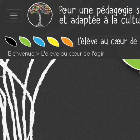
Pour une pédagogie s
et adaptée à la cultu
L'élève au cœur de l
Bienvenue
>
L'élève au cœur de l'agir